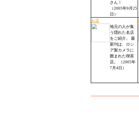
さん！
（2005年9月25
日）
お店
地元の人が集
う隠れた名店
をご紹介。 最
新刊は、ロシ
ア製カメラに
囲まれた喫茶
店。 （2005年
7月4日）