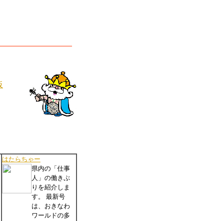
板
はたらちゃー
県内の「仕事
人」の働きぶ
りを紹介しま
す。 最新号
は、おきなわ
ワールドの多